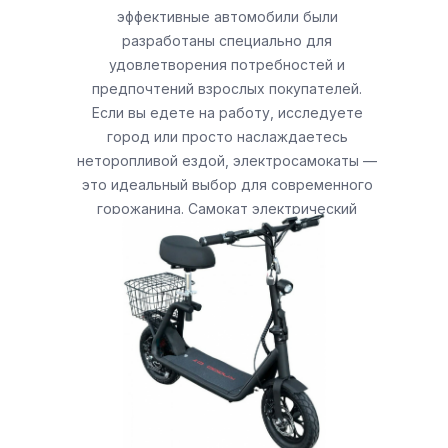
эффективные автомобили были
разработаны специально для
удовлетворения потребностей и
предпочтений взрослых покупателей.
Если вы едете на работу, исследуете
город или просто наслаждаетесь
неторопливой ездой, электросамокаты —
это идеальный выбор для современного
горожанина. Самокат электрический
взрослый купить сейчас решают многие
наши посетители, особенно из Москвы.