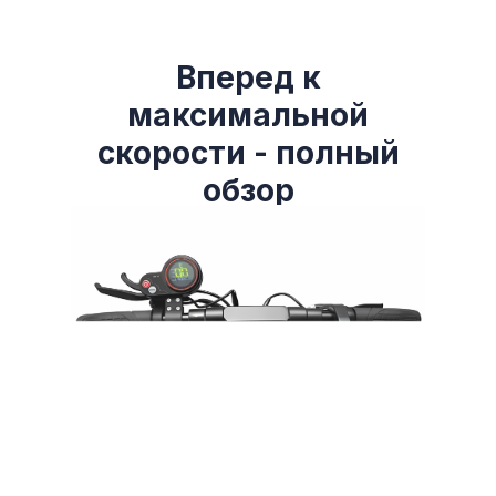
Вперед к
максимальной
скорости - полный
обзор
электросамоката
КУГО МАКС СПИД
от КИРИН