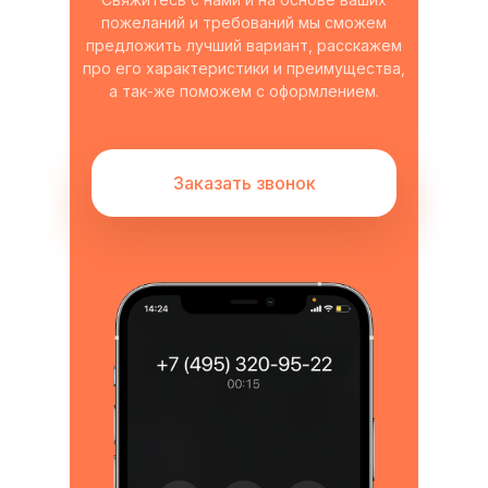
пожеланий и требований мы сможем
предложить лучший вариант, расскажем
про его характеристики и преимущества,
а так-же поможем с оформлением.
Заказать звонок