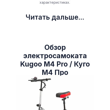
характеристиках.
Читать дальше...
Обзор
электросамоката
Kugoo M4 Pro / Куго
М4 Про