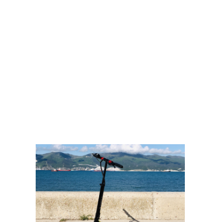
Кроме того, Kugoo X1 оснащен фарами и
боковыми габаритами, которые
обеспечивают хорошую видимость в темное
время суток и повышают безопасность при
движении.