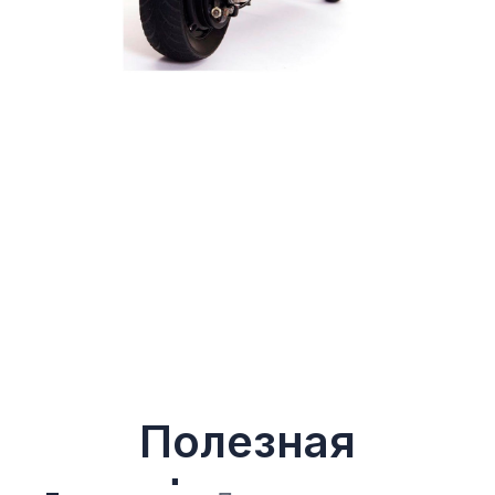
Полезная
информация