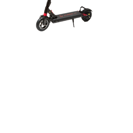
Во-первых, мощность 600 Вт обеспечивает
энергичное и плавное движение, позволяя
быстро и комфортно добираться до места