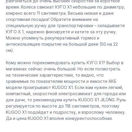
разгоняться до очень высоких скоростей за короткое
время. Колеса самокат КУГО Х1 небольшие по диаметру,
клиренс всего 11 сантиметра. Весьма низкая и даже
спортивная посадка! Обратите внимание на
специальную ручку для транспортировки – складываете
КУГО Х 1, надежно фиксируете и катите за эту ручку.
Можно упомянуть рекуперативный тормоз и
антискользящее покрытие на большой деке (50 на 22
см).
Кому можно порекомендовать купить КУГО Х1? Выбор в
магазинах сейчас очень большой. Но если посмотреть
на технические характеристики, то видно, что
сравнимые по показателям мощности и емкости АКБ
модели проигрывают KUGOO X1. Если вам нужен легкий,
компактный, скоростной электросамокат для города или
для дачи, то рекомендуем купить KUGOO X1 JILONG. Руль
регулируется по высоте до 118 сантиметров, поэтому
KUGOO X1 подойдет и подростку, и взрослому человеку.
Да и цена KUGOO X1 вполне конкурентоспособная.