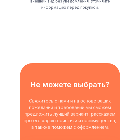
внешний вид без уведомления. Уточняйте
информацию перед покупкой.
Не можете выбрать?
Свяжитесь с нами и на основе ваших
пожеланий и требований мы сможем
предложить лучший вариант, расскажем
про его характеристики и преимущества,
а так-же поможем с оформлением.