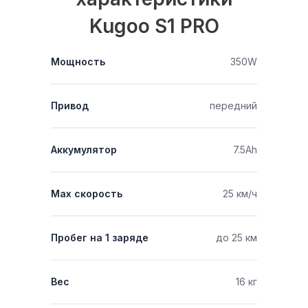
Kugoo S1 PRO
Мощность
350W
Привод
передний
Аккумулятор
7.5Ah
Мах скорость
25 км/ч
Пробег на 1 заряде
до 25 км
Вес
16 кг