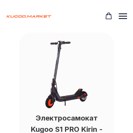
Электросамокат
Kugoo S1 PRO Kirin -