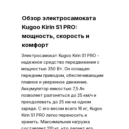
Обзор электросамоката
Kugoo Kirin S1 PRO:
мощность, скорость и
комфорт
Электросамокат Kugoo Kirin S1 PRO -
надежное средство передвижения с
мощностью 350 Вт. Он оснащен
передним приводом, обеспечивающим
плавное и уверенное движение.
Аккумулятор емкостью 7,5 Ач
позволяет разгоняться до 25 км/ч и
преодолевать до 25 км на одном
заряде. С его весом всего 16 кг, Kugoo
Kirin S1 PRO легко переносить и
хранить. Максимальная нагрузка
составляет 120 кг, что делает его