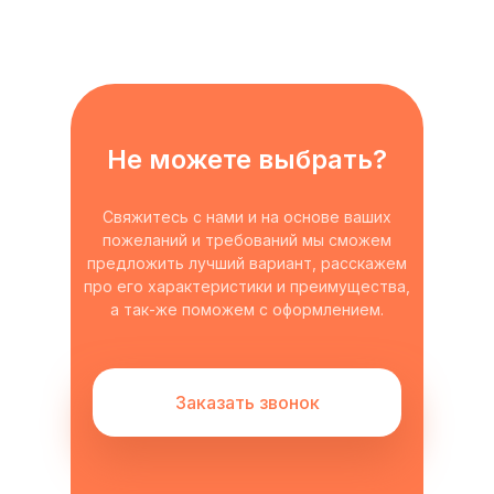
Не можете выбрать?
Свяжитесь с нами и на основе ваших
пожеланий и требований мы сможем
предложить лучший вариант, расскажем
про его характеристики и преимущества,
а так-же поможем с оформлением.
Заказать звонок