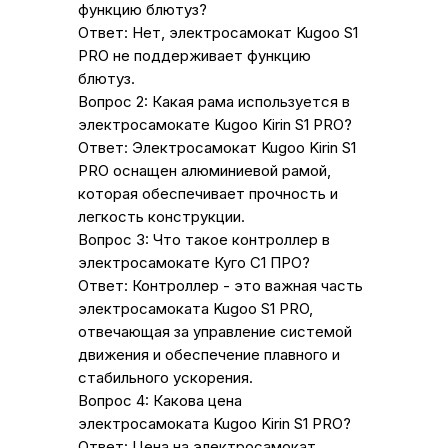
функцию блютуз?
Ответ: Нет, электросамокат Kugoo S1
PRO не поддерживает функцию
блютуз.
Вопрос 2: Какая рама используется в
электросамокате Kugoo Kirin S1 PRO?
Ответ: Электросамокат Kugoo Kirin S1
PRO оснащен алюминиевой рамой,
которая обеспечивает прочность и
легкость конструкции.
Вопрос 3: Что такое контроллер в
электросамокате Куго С1 ПРО?
Ответ: Контроллер - это важная часть
электросамоката Kugoo S1 PRO,
отвечающая за управление системой
движения и обеспечение плавного и
стабильного ускорения.
Вопрос 4: Какова цена
электросамоката Kugoo Kirin S1 PRO?
Ответ: Цена на электросамокат