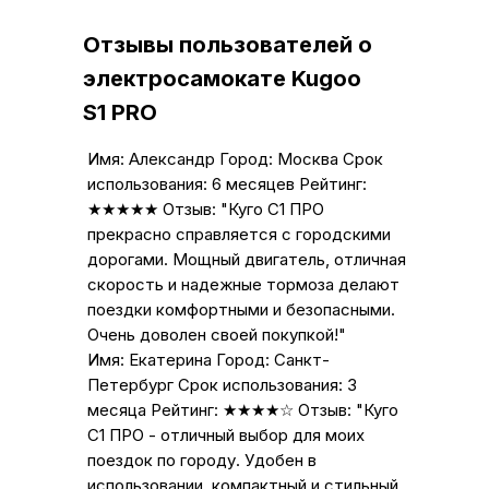
Отзывы пользователей о
электросамокате Kugoo
S1 PRO
Имя: Александр Город: Москва Срок
использования: 6 месяцев Рейтинг:
★★★★★ Отзыв: "Куго С1 ПРО
прекрасно справляется с городскими
дорогами. Мощный двигатель, отличная
скорость и надежные тормоза делают
поездки комфортными и безопасными.
Очень доволен своей покупкой!"
Имя: Екатерина Город: Санкт-
Петербург Срок использования: 3
месяца Рейтинг: ★★★★☆ Отзыв: "Куго
С1 ПРО - отличный выбор для моих
поездок по городу. Удобен в
использовании, компактный и стильный.