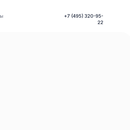
ты
+7 (495) 320-95-
22