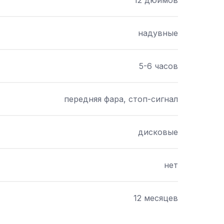
12 дюймов
надувные
5-6 часов
передняя фара, стоп-сигнал
дисковые
нет
12 месяцев