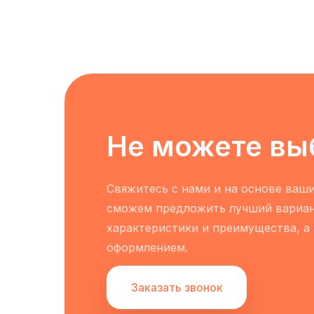
Не можете вы
Свяжитесь с нами и на основе ваш
сможем предложить лучший вариан
характеристики и преимущества, а
оформлением.
Заказать звонок