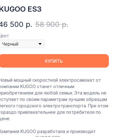
KUGOO ES3
46 500
р.
58 900
р.
Цвет
КУПИТЬ
Новый мощный скоростной электросамокат от
компании KUGOO станет отличным
приобретением для любой семьи. Эта модель не
уступает по своим параметрам лучшим образцам
легкого городского электротранспорта. При этом
гораздо привлекательнее для потребителя по
цене.
Компания KUGOO разработала и производит