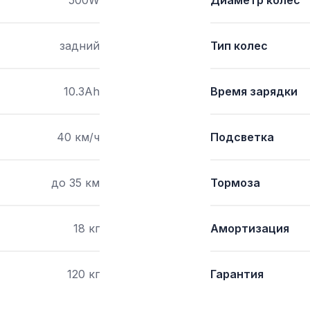
500W
Диаметр колес
задний
Тип колес
10.3Ah
Время зарядки
40 км/ч
Подсветка
до 35 км
Тормоза
18 кг
Амортизация
120 кг
Гарантия