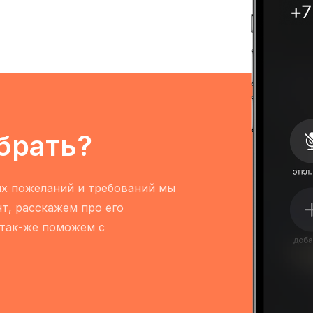
брать?
их пожеланий и требований мы
т, расскажем про его
 так-же поможем с