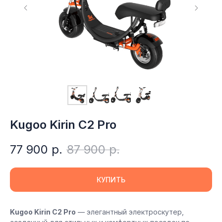
Kugoo Kirin С2 Pro
77 900
р.
87 900
р.
КУПИТЬ
Kugoo Kirin C2 Pro
— элегантный электроскутер,