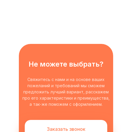
Не можете выбрать?
Свяжитесь с нами и на основе ваших
пожеланий и требований мы сможем
предложить лучший вариант, расскажем
про его характеристики и преимущества,
а так-же поможем с оформлением.
Заказать звонок