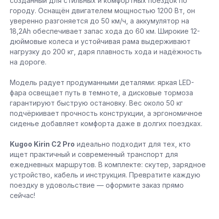
созданный для стильных и комфортных поездок по
городу. Оснащён двигателем мощностью 1200 Вт, он
уверенно разгоняется до 50 км/ч, а аккумулятор на
18,2Аh обеспечивает запас хода до 60 км. Широкие 12-
дюймовые колеса и устойчивая рама выдерживают
нагрузку до 200 кг, даря плавность хода и надёжность
на дороге.
Модель радует продуманными деталями: яркая LED-
фара освещает путь в темноте, а дисковые тормоза
гарантируют быструю остановку. Вес около 50 кг
подчёркивает прочность конструкции, а эргономичное
сиденье добавляет комфорта даже в долгих поездках.
Kugoo Kirin C2 Pro
идеально подходит для тех, кто
ищет практичный и современный транспорт для
ежедневных маршрутов. В комплекте: скутер, зарядное
устройство, кабель и инструкция. Превратите каждую
поездку в удовольствие — оформите заказ прямо
сейчас!