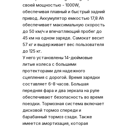
своей мощностью - 1000W,
обеспечивая плавный и быстрый задний
привод. Аккумулятор емкостью 17,8 Ah
обеспечивает максимальную скорость
до 50 км/ч и впечатляющий пробег до
45 км на одном заряде. Самокат весит
57 кг и выдерживает вес пользователя
до 125 кг.
У него установлены 14-дюймовые
литые колеса с большими
протекторами для надежного
сцепления с дорогой. Время зарядки
составляет 6-8 часов. Большая
передняя фара и два зеркала на руле
обеспечивают безопасность во время
поездки. Тормозная система включает
дисковой тормоз спереди и
барабанный тормоз сзади. Также
имеется амортизация, которая