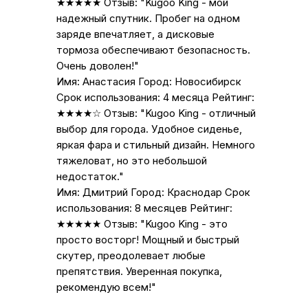
★★★★★ Отзыв: "Kugoo King - мой
надежный спутник. Пробег на одном
заряде впечатляет, а дисковые
тормоза обеспечивают безопасность.
Очень доволен!"
Имя: Анастасия Город: Новосибирск
Срок использования: 4 месяца Рейтинг:
★★★★☆ Отзыв: "Kugoo King - отличный
выбор для города. Удобное сиденье,
яркая фара и стильный дизайн. Немного
тяжеловат, но это небольшой
недостаток."
Имя: Дмитрий Город: Краснодар Срок
использования: 8 месяцев Рейтинг:
★★★★★ Отзыв: "Kugoo King - это
просто восторг! Мощный и быстрый
скутер, преодолевает любые
препятствия. Уверенная покупка,
рекомендую всем!"