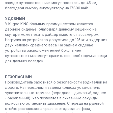
заряде путешественники могут проехать до 45 км,
благодаря емкому аккумулятору на 17800 mAh.
УДОБНЫЙ
У Kugoo KING большим преимуществом является
двойное сиденье, благодаря данному решению на
скутере может ехать райдер вместе с пассажиром.
Нагрузка на устройство допустима до 125 кг и выдержит
двух человек среднего веса. На заднем сиденье
устройства расположен емкий бокс, в нем
путешественники могут хранить все необходимые вещи
для дальних поездок.
БЕЗОПАСНЫЙ
Производитель заботится о безопасности водителей на
дороге. На переднем и заднем колесах установлены
чувствительные тормоза (переднее - дисковый, заднее
- барабанный), что позволяет в считанные секунды
полностью остановить движение. Спереди на рулевой
стойке расположена яркая светодиодная фара,