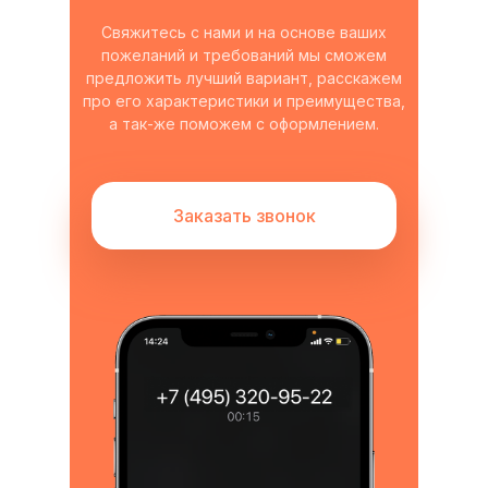
Свяжитесь с нами и на основе ваших
пожеланий и требований мы сможем
предложить лучший вариант, расскажем
про его характеристики и преимущества,
а так-же поможем с оформлением.
Заказать звонок