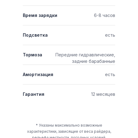
Время зарядки
6-8 часов
Подсветка
есть
Тормоза
Передние гидравлические,
задние барабанные
Амортизация
есть
Гарантия
12 месяцев
* Указаны максимально возможные
характеристики, зависящие от веса райдера,
рельефа местности, погодных условий,