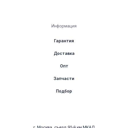
Информация
Гарантия
Доставка
Опт
Запчасти
Подбор
г. Москва, съезд 91-й км МКАД