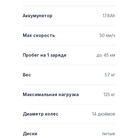
Аккумулятор
17.8Ah
Мах скорость
50 км/ч
Пробег на 1 заряде
до 45 км
Вес
57 кг
Максимальная нагрузка
125 кг
Диаметр колес
14 дюймов
Диски
литые