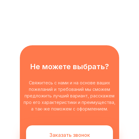
Не можете выбрать?
Свяжитесь с нами и на основе ваших
пожеланий и требований мы сможем
предложить лучший вариант, расскажем
про его характеристики и преимущества,
а так-же поможем с оформлением.
Заказать звонок