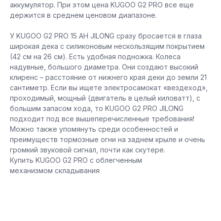
аккумулятор. При этом цена KUGOO G2 PRO все еще
держится в среднем ценовом диапазоне.
У KUGOO G2 PRO 15 AH JILONG сразу бросается в глаза
широкая дека с силиконовым нескользящим покрытием
(42 см на 26 см). Есть удобная подножка. Колеса
надувные, большого диаметра. Они создают высокий
клиренс – расстояние от нижнего края деки до земли 21
сантиметр. Если вы ищете электросамокат «вездеход»,
проходимый, мощный (двигатель в целый киловатт), с
большим запасом хода, то KUGOO G2 PRO JILONG
подходит под все вышеперечисленные требования!
Можно также упомянуть среди особенностей и
преимуществ тормозные огни на заднем крыле и очень
громкий звуковой сигнал, почти как скутере.
Купить KUGOO G2 PRO с облегченным
механизмом складывания